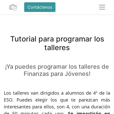
Contáctenos
Tutorial para programar los
talleres
¡Ya puedes programar los talleres de
Finanzas para Jóvenes!
Los talleres van dirigidos a alumnos de 4º de la
ESO. Puedes elegir los que te parezcan más
interesantes para ellos, son 4, con una duración
de 50 minutos cada uno.
Se impartirán en