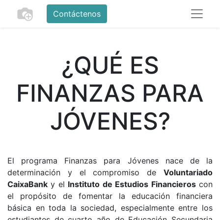
Contáctenos
¿QUÉ ES
FINANZAS PARA
JÓVENES?
El programa Finanzas para Jóvenes nace de la
determinación y el compromiso de
Voluntariado
CaixaBank
y el
Instituto de Estudios Financieros
con
el propósito de fomentar la educación financiera
básica en toda la sociedad, especialmente entre los
estudiantes de cuarto año de Educación Secundaria