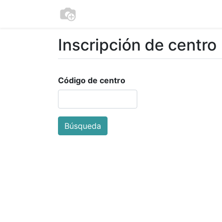
Inicio
¿Qué es Finanzas para jóv
Inscripción de centro
Código de centro
Búsqueda